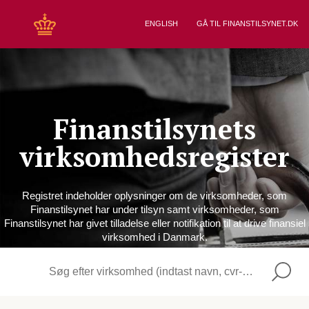
ENGLISH
GÅ TIL FINANSTILSYNET.DK
Finanstilsynets
virksomhedsregister
Registret indeholder oplysninger om de virksomheder, som
Finanstilsynet har under tilsyn samt virksomheder, som
Finanstilsynet har givet tilladelse eller notifikation til at drive finansiel
virksomhed i Danmark.