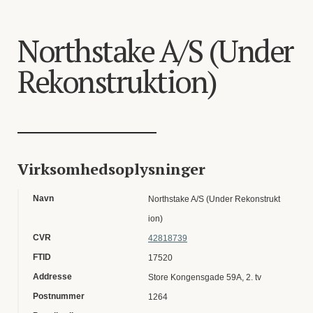
Northstake A/S (Under
Rekonstruktion)
Virksomhedsoplysninger
Navn
Northstake A/S (Under Rekonstrukt
ion)
CVR
42818739
FTID
17520
Addresse
Store Kongensgade 59A, 2. tv
Postnummer
1264